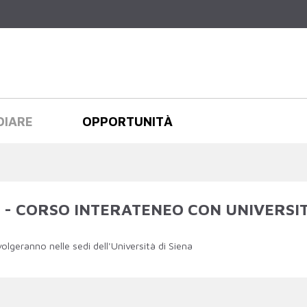
Salta al
contenuto
principale
DIARE
OPPORTUNITÀ
 - CORSO INTERATENEO CON UNIVERSIT
svolgeranno nelle sedi dell'Università di Siena