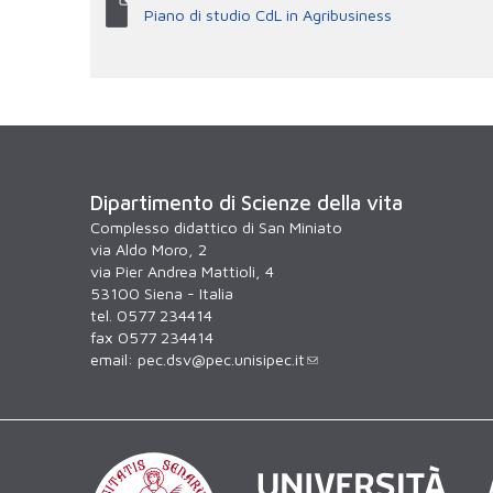
Piano di studio CdL in Agribusiness
Dipartimento di Scienze della vita
Complesso didattico di San Miniato
via Aldo Moro, 2
via Pier Andrea Mattioli, 4
53100 Siena - Italia
tel. 0577 234414
fax 0577 234414
email:
pec.dsv@pec.unisipec.it