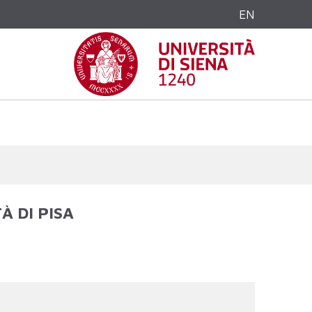
EN
À DI PISA