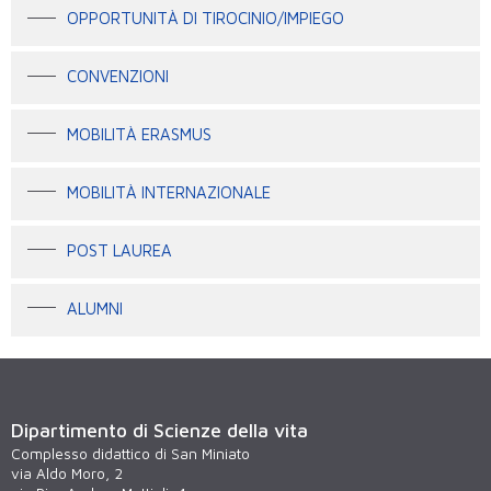
OPPORTUNITÀ DI TIROCINIO/IMPIEGO
CONVENZIONI
MOBILITÀ ERASMUS
MOBILITÀ INTERNAZIONALE
POST LAUREA
ALUMNI
Dipartimento di Scienze della vita
Complesso didattico di San Miniato
via Aldo Moro, 2