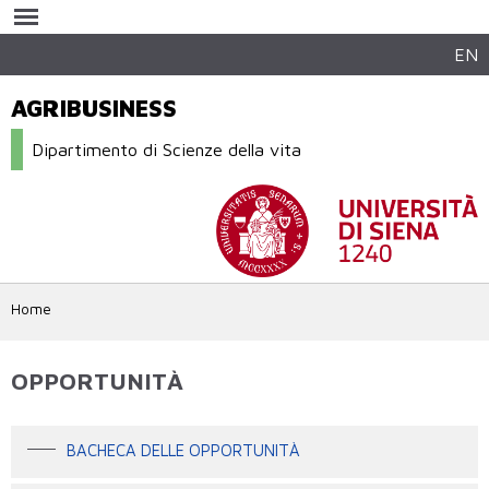
Salta al
contenuto
principale
EN
AGRIBUSINESS
Dipartimento di Scienze della vita
Home
OPPORTUNITÀ
BACHECA DELLE OPPORTUNITÀ