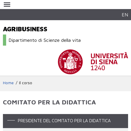
Salta al
contenuto
principale
EN
AGRIBUSINESS
Dipartimento di Scienze della vita
Home
Il corso
COMITATO PER LA DIDATTICA
PRESIDENTE DEL COMITATO PER LA DIDATTICA