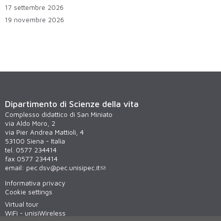
17 settembre 2026
19 novembre 2026
Dipartimento di Scienze della vita
Complesso didattico di San Miniato
via Aldo Moro, 2
via Pier Andrea Mattioli, 4
53100 Siena - Italia
tel. 0577 234414
fax 0577 234414
email:
pec.dsv@pec.unisipec.it
Informativa privacy
Cookie settings
Virtual tour
WiFi - unisiWireless