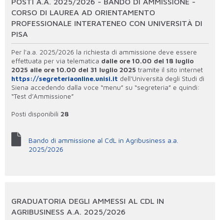
POSTI A.A. 2025/2026 - BANDO DI AMMISSIONE -
CORSO DI LAUREA AD ORIENTAMENTO
PROFESSIONALE INTERATENEO CON UNIVERSITÀ DI
PISA
Per l'a.a. 2025/2026 la richiesta di ammissione deve essere
effettuata per via telematica
dalle ore 10.00 del 18 luglio
2025 alle ore 10.00 del 31 luglio 2025
tramite il sito internet
https://segreteriaonline.unisi.it
dell'Università degli Studi di
Siena accedendo dalla voce “menu” su “segreteria” e quindi:
“Test d’Ammissione”
Posti disponibili
28
Bando di ammissione al CdL in Agribusiness a.a.
2025/2026
GRADUATORIA DEGLI AMMESSI AL CDL IN
AGRIBUSINESS A.A. 2025/2026