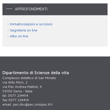
APPROFONDIMENTI
Immatricolazioni e iscrizioni
Segreteria on line
Albo on line
Dipartimento di Scienze della vita
Complesso didattico di San Miniato
via Aldo Moro, 2
via Pier Andrea Mattioli, 4
53100 Siena - Italia
tel. 0577 234414
fax 0577 234414
email:
pec.dsv@pec.unisipec.it