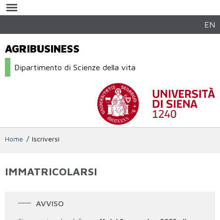
Salta al
contenuto
principale
EN
AGRIBUSINESS
Dipartimento di Scienze della vita
Home
Iscriversi
IMMATRICOLARSI
AVVISO