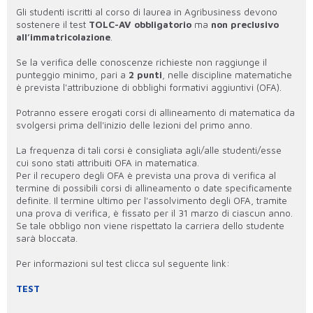
Gli studenti iscritti al corso di laurea in Agribusiness devono
sostenere il test
TOLC-AV obbligatorio
ma
non preclusivo
all’immatricolazione
.
Se la verifica delle conoscenze richieste non raggiunge il
punteggio minimo, pari a
2 punti
, nelle discipline matematiche
è prevista l'attribuzione di obblighi formativi aggiuntivi (OFA).
Potranno essere erogati corsi di allineamento di matematica da
svolgersi prima dell'inizio delle lezioni del primo anno.
La frequenza di tali corsi è consigliata agli/alle studenti/esse
cui sono stati attribuiti OFA in matematica.
Per il recupero degli OFA è prevista una prova di verifica al
termine di possibili corsi di allineamento o date specificamente
definite. Il termine ultimo per l'assolvimento degli OFA, tramite
una prova di verifica, è fissato per il 31 marzo di ciascun anno.
Se tale obbligo non viene rispettato la carriera dello studente
sarà bloccata.
Per informazioni sul test clicca sul seguente link:
TEST