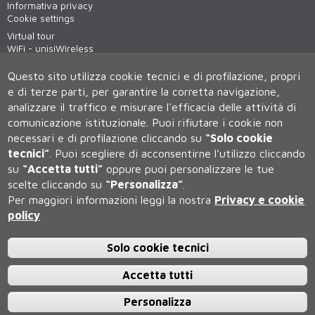
Informativa privacy
Cookie settings
Virtual tour
WiFi - unisiWireless
Questo sito utilizza cookie tecnici e di profilazione, propri
e di terze parti, per garantire la corretta navigazione,
analizzare il traffico e misurare l'efficacia delle attività di
comunicazione istituzionale.
Puoi rifiutare i cookie non
necessari e di profilazione cliccando su
“Solo cookie
tecnici”
.
Puoi scegliere di acconsentirne l’utilizzo cliccando
su
“Accetta tutti”
oppure puoi personalizzare le tue
Università degli Studi di Siena
scelte cliccando su
“Personalizza”
.
Rettorato, via Banchi di Sotto 55, 53100 Siena ITALIA
Per maggiori informazioni leggi la nostra
Privacy e cookie
P.IVA 00273530527 | C.F. 80002070524 | Caselle Pec:
Posta
Elettronica Certificata
policy
Contatti:
urp@unisi.it
- URP - Ufficio Relazioni con il Pubblico Tel.
0577 235555 (dal lunedì al venerdì dalle 9.30 alle 10.30)
Solo cookie tecnici
Accetta tutti
Personalizza