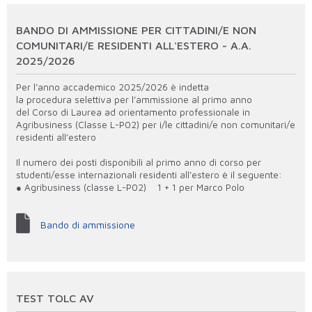
BANDO DI AMMISSIONE PER CITTADINI/E NON
COMUNITARI/E RESIDENTI ALL'ESTERO - A.A.
2025/2026
Per l’anno accademico 2025/2026 è indetta
la procedura selettiva per l’ammissione al primo anno
del Corso di Laurea ad orientamento professionale in
Agribusiness (Classe L-P02) per i/le cittadini/e non comunitari/e
residenti all’estero
Il numero dei posti disponibili al primo anno di corso per
studenti/esse internazionali residenti all’estero è il seguente:
● Agribusiness (classe L-P02) 1 + 1 per Marco Polo
Bando di ammissione
TEST TOLC AV